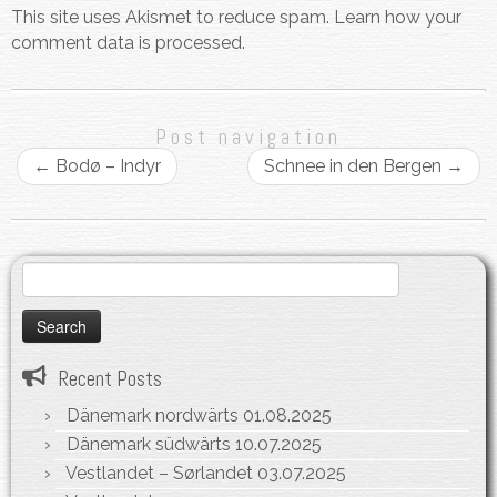
This site uses Akismet to reduce spam.
Learn how your
comment data is processed.
Post navigation
←
Bodø – Indyr
Schnee in den Bergen
→
Search
for:
Recent Posts
Dänemark nordwärts
01.08.2025
Dänemark südwärts
10.07.2025
Vestlandet – Sørlandet
03.07.2025