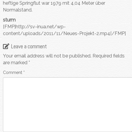
heftige Springflut war 1979 mit 4,04 Meter über
Normalstand.
sturm
[FMP]http://sv-inua.net/wp-
content/uploads/2011/11/Neues-Projekt-2.mp4[/FMP]
Leave a comment
Your email address will not be published.
Required fields
are marked
*
Comment
*