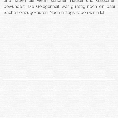
und haben die vielen schönen Häuser und Gässchen
bewundert. Die Gelegenheit war günstig noch ein paar
Sachen einzugekaufen. Nachmittags haben wir in […]