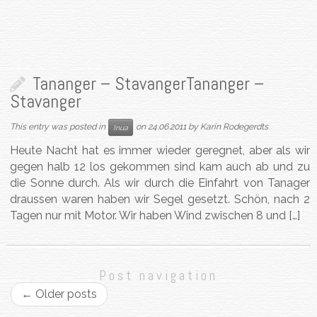
Tananger – Stavanger
Tananger –
Stavanger
This entry was posted in
on
24.06.2011
by
Karin Rodegerdts
Inua
Heute Nacht hat es immer wieder geregnet, aber als wir
gegen halb 12 los gekommen sind kam auch ab und zu
die Sonne durch. Als wir durch die Einfahrt von Tanager
draussen waren haben wir Segel gesetzt. Schön, nach 2
Tagen nur mit Motor. Wir haben Wind zwischen 8 und […]
Post navigation
←
Older posts