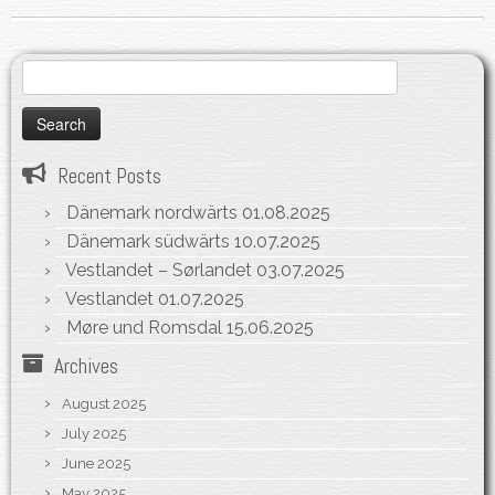
Search
for:
Recent Posts
Dänemark nordwärts
01.08.2025
Dänemark südwärts
10.07.2025
Vestlandet – Sørlandet
03.07.2025
Vestlandet
01.07.2025
Møre und Romsdal
15.06.2025
Archives
August 2025
July 2025
June 2025
May 2025