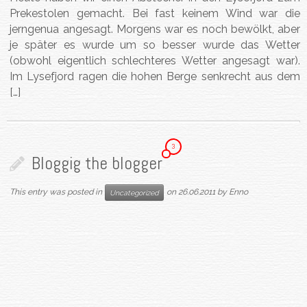
Prekestolen gemacht. Bei fast keinem Wind war die
jerngenua angesagt. Morgens war es noch bewölkt, aber
je später es wurde um so besser wurde das Wetter
(obwohl eigentlich schlechteres Wetter angesagt war).
Im Lysefjord ragen die hohen Berge senkrecht aus dem
[…]
3
Bloggig the blogger
This entry was posted in
on
26.06.2011
by
Enno
Uncategorized