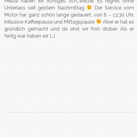
Heute haben wir richtiges Sch…wetter. Es regnet ohne
Unterlass seit gestern Nachmittag
Der Service vom
Motor har ganz schön lange gedauert, von 8 – 13:30 Uhr,
inklusive Kaffeepause und Mittagspause
Aber er hat es
gründlich gemacht und da sind wir froh drüber. Als er
fertig war haben wir […]