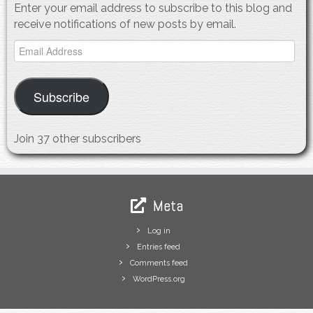
Enter your email address to subscribe to this blog and
receive notifications of new posts by email.
Email
Address
Subscribe
Join 37 other subscribers
Meta
Log in
Entries feed
Comments feed
WordPress.org