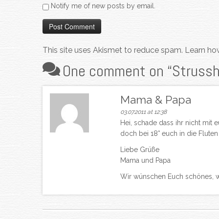
Notify me of new posts by email.
This site uses Akismet to reduce spam.
Learn ho
One comment on “
Struss
Mama & Papa
03.07.2011 at 12:38
Hei, schade dass ihr nicht mit e
doch bei 18° euch in die Flute
Liebe Grüße
Mama und Papa
Wir wünschen Euch schönes, wa