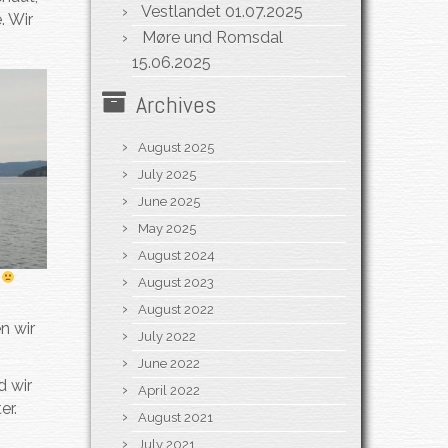
Vestlandet
01.07.2025
. Wir
Møre und Romsdal
15.06.2025
Archives
August 2025
July 2025
June 2025
May 2025
August 2024
e
August 2023
August 2022
n wir
July 2022
June 2022
d wir
April 2022
er.
August 2021
July 2021