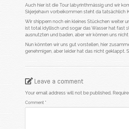
Auch hier ist die Tour labyrinthmässig und wir ko
Skjerjehavn vorbeikommen steht da tatsächlich K
Wir shippern noch ein kleines Stückchen weiter und
ist total idyllisch und sogar das Wasser hat fas
ausnutzten und baden, aber wir können uns nich
Nun könnten wir uns gut vorstellen, hier zusamm
genehmigen, aber leider hat das nicht geklappt. 
Leave a comment
Your email address will not be published.
Require
Comment
*