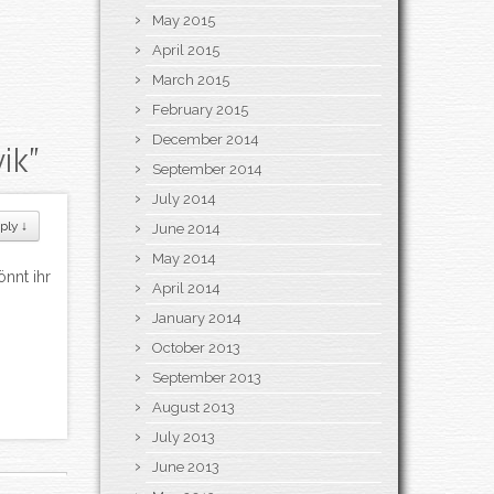
May 2015
April 2015
March 2015
February 2015
December 2014
ik
”
September 2014
July 2014
ply
↓
June 2014
May 2014
önnt ihr
April 2014
January 2014
October 2013
September 2013
August 2013
July 2013
June 2013