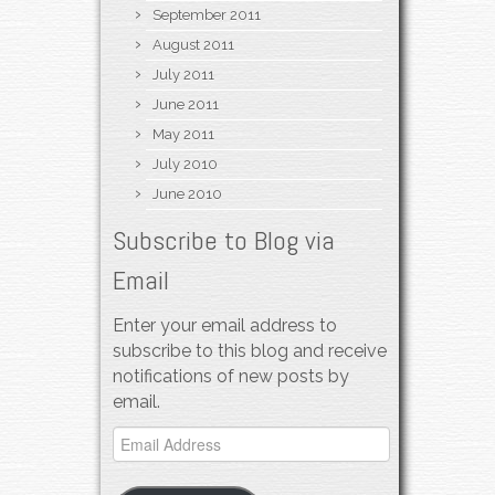
September 2011
August 2011
July 2011
June 2011
May 2011
July 2010
June 2010
Subscribe to Blog via
Email
Enter your email address to
subscribe to this blog and receive
notifications of new posts by
email.
Email
Address