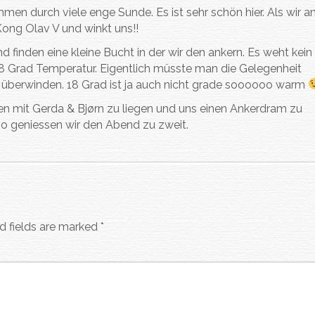
mmen durch viele enge Sunde. Es ist sehr schön hier. Als wir a
ong Olav V und winkt uns!!
 finden eine kleine Bucht in der wir den ankern. Es weht kein 
t 18 Grad Temperatur. Eigentlich müsste man die Gelegenheit
t überwinden. 18 Grad ist ja auch nicht grade soooooo warm
en mit Gerda & Bjørn zu liegen und uns einen Ankerdram zu
So geniessen wir den Abend zu zweit.
d fields are marked
*