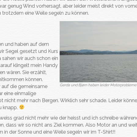
war genug Wind vorhersagt, aber leider meist direkt von vorne
n trotzdem eine Weile segeln zu können.
en und haben auf dem
ir Segel gesetzt und Kurs
 sahen wir auch schon ein
rauf klingelt mein Handy
en wären. Sie erzählt,
 mitkommen können.
Gerda und Bjørn haben leider Motorproblem
hr auf die gemeinsame
 eine einmalige
 nicht mehr nach Bergen. Wirklich sehr schade. Leider könne
zu knapp.
weiss grad nicht mehr wie der heisst und ich schreibe währen
en, dass wir so nicht ans Ziel kommen. Also Motor an und weit
arm in der Sonne und eine Weile segeln wir im T-Shirt!!