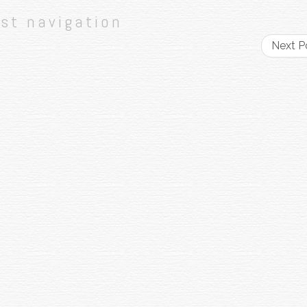
st navigation
Next P