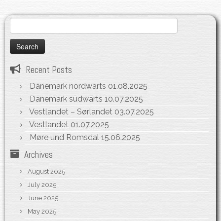
Search
for:
Recent Posts
Dänemark nordwärts
01.08.2025
Dänemark südwärts
10.07.2025
Vestlandet – Sørlandet
03.07.2025
Vestlandet
01.07.2025
Møre und Romsdal
15.06.2025
Archives
August 2025
July 2025
June 2025
May 2025