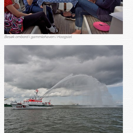
Besøk ombord i gammlehaven i Hoogsiel