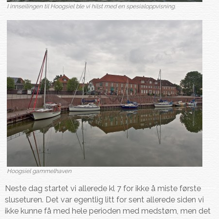
I innseilingen til Hoogsiel ble vi hilst med en spesialoppvisning.
Hoogsiel gammelhaven
Neste dag startet vi allerede kl 7 for ikke å miste første
sluseturen. Det var egentlig litt for sent allerede siden vi
ikke kunne få med hele perioden med medstøm, men det