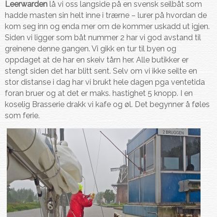
Leerwarden
lå vi oss langside på en svensk seilbåt som
hadde masten sin helt inne i trærne – lurer på hvordan de
kom seg inn og enda mer om de kommer uskadd ut igjen.
Siden vi ligger som båt nummer 2 har vi god avstand til
greinene denne gangen. Vi gikk en tur til byen og
oppdaget at de har en skeiv tårn her. Alle butikker er
stengt siden det har blitt sent. Selv om vi ikke seilte en
stor distanse i dag har vi brukt hele dagen pga ventetida
foran bruer og at det er maks. hastighet 5 knopp. I en
koselig Brasserie drakk vi kafe og øl. Det begynner å føles
som ferie.