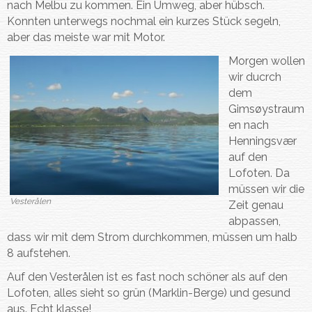
nach Melbu zu kommen. Ein Umweg, aber hübsch.
Konnten unterwegs nochmal ein kurzes Stück segeln,
aber das meiste war mit Motor.
Morgen wollen
wir ducrch
dem
Gimsøystraum
en nach
Henningsvær
auf den
Lofoten. Da
müssen wir die
Vesterålen
Zeit genau
abpassen,
dass wir mit dem Strom durchkommen, müssen um halb
8 aufstehen.
Auf den Vesterålen ist es fast noch schöner als auf den
Lofoten, alles sieht so grün (Marklin-Berge) und gesund
aus. Echt klasse!