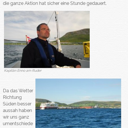
die ganze Aktion hat sicher eine Stunde gedauert.
Kapitän Enno am Ruder
Da das Wetter
Richtung
Süden besser
aussah haben
wir uns ganz
umentschiede