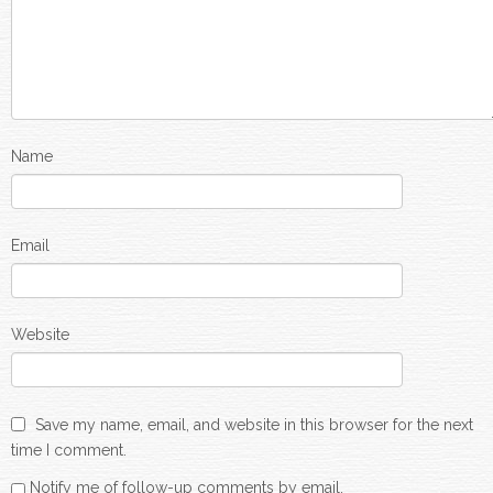
Name
Email
Website
Save my name, email, and website in this browser for the next
time I comment.
Notify me of follow-up comments by email.