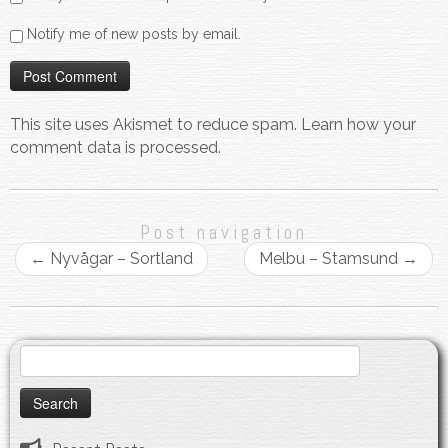
Notify me of new posts by email.
This site uses Akismet to reduce spam.
Learn how your
comment data is processed.
Post navigation
←
Nyvågar – Sortland
Melbu – Stamsund
→
Search
for: