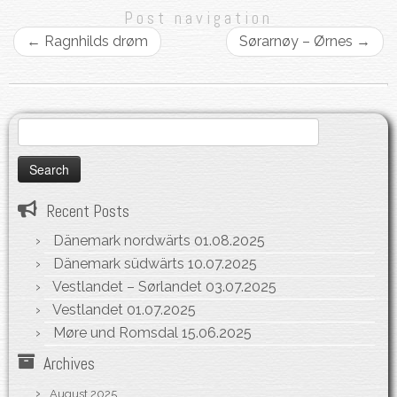
Post navigation
←
Ragnhilds drøm
Sørarnøy – Ørnes
→
Search
for:
Recent Posts
Dänemark nordwärts
01.08.2025
Dänemark südwärts
10.07.2025
Vestlandet – Sørlandet
03.07.2025
Vestlandet
01.07.2025
Møre und Romsdal
15.06.2025
Archives
August 2025