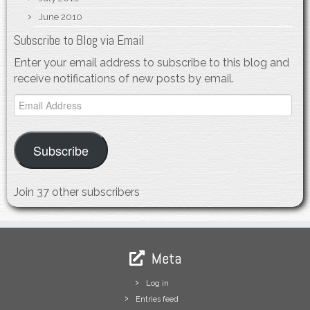
June 2010
Subscribe to Blog via Email
Enter your email address to subscribe to this blog and
receive notifications of new posts by email.
Email
Address
Subscribe
Join 37 other subscribers
Meta
Log in
Entries feed