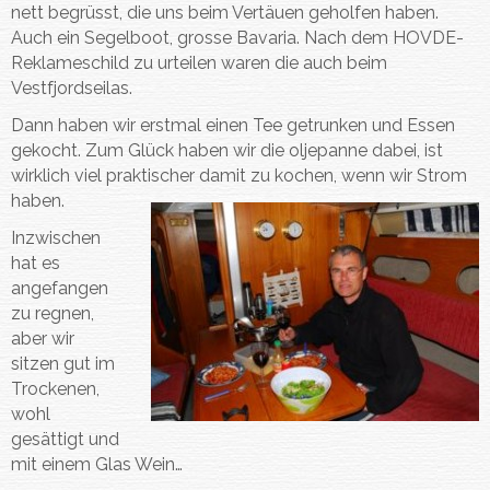
nett begrüsst, die uns beim Vertäuen geholfen haben.
Auch ein Segelboot, grosse Bavaria. Nach dem HOVDE-
Reklameschild zu urteilen waren die auch beim
Vestfjordseilas.
Dann haben wir erstmal einen Tee getrunken und Essen
gekocht. Zum Glück haben wir die oljepanne dabei, ist
wirklich viel praktischer damit zu kochen, wenn wir Strom
haben.
Inzwischen
hat es
angefangen
zu regnen,
aber wir
sitzen gut im
Trockenen,
wohl
gesättigt und
mit einem Glas Wein…