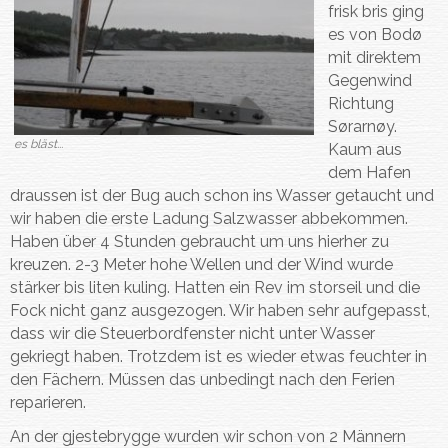
frisk bris ging
es von Bodø
mit direktem
Gegenwind
Richtung
Sørarnøy.
es bläst...
Kaum aus
dem Hafen
draussen ist der Bug auch schon ins Wasser getaucht und
wir haben die erste Ladung Salzwasser abbekommen.
Haben über 4 Stunden gebraucht um uns hierher zu
kreuzen. 2-3 Meter hohe Wellen und der Wind wurde
stärker bis liten kuling. Hatten ein Rev im storseil und die
Fock nicht ganz ausgezogen. Wir haben sehr aufgepasst,
dass wir die Steuerbordfenster nicht unter Wasser
gekriegt haben. Trotzdem ist es wieder etwas feuchter in
den Fächern. Müssen das unbedingt nach den Ferien
reparieren.
An der gjestebrygge wurden wir schon von 2 Männern