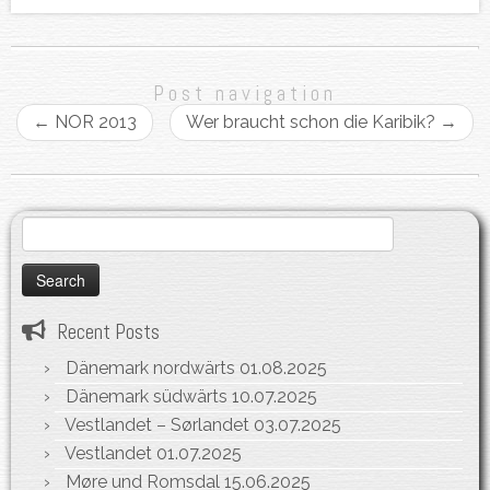
Post navigation
←
NOR 2013
Wer braucht schon die Karibik?
→
Search
for:
Recent Posts
Dänemark nordwärts
01.08.2025
Dänemark südwärts
10.07.2025
Vestlandet – Sørlandet
03.07.2025
Vestlandet
01.07.2025
Møre und Romsdal
15.06.2025