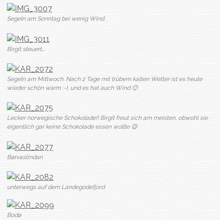
Segeln am Sonntag bei wenig Wind.
Birgit steuert…
Segeln am Mittwoch. Nach 2 Tage mit trübem kalten Wetter ist es heute
wieder schön warm :-), und es hat auch Wind 🙂
Lecker norwegische Schokolade!! Birgit freut sich am meisten, obwohl sie
eigentlich gar keine Schokolade essen wollte 😉
Børvastindan
unterwegs auf dem Landegodefjord
Bodø