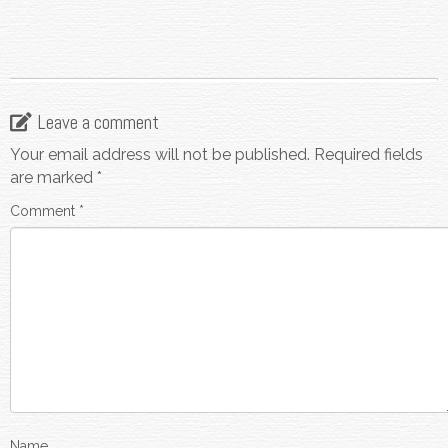
Leave a comment
Your email address will not be published.
Required fields
are marked
*
Comment
*
Name