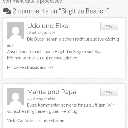
comment data is processed.
2 comments on “
Birgit zu Besuch
”
Udo und Elke
Reply
↓
06.06.2013 at 14:21
Die Bilder sehen ja schon recht urlaubsverdächtig
aus.
Anscheinend macht auch Birgit das Segeln viel Spass.
Können wir nur zu gut nachvollziehen.
Mit dicken Bussis aus HH
Mama und Papa
Reply
↓
07.06.2013 at 16:18
Elkes Kommentar ist nichts hinzu zu fügen. Wir
wünschen Birgit einen guten Heimflug.
Viele Grüße aus Haubersbronn