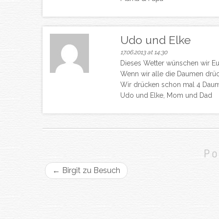
Udo und Elke
17.06.2013 at 14:30
Dieses Wetter wünschen wir Euc
Wenn wir alle die Daumen drüc
Wir drücken schon mal 4 Dau
Udo und Elke, Mom und Dad
Po
←
Birgit zu Besuch