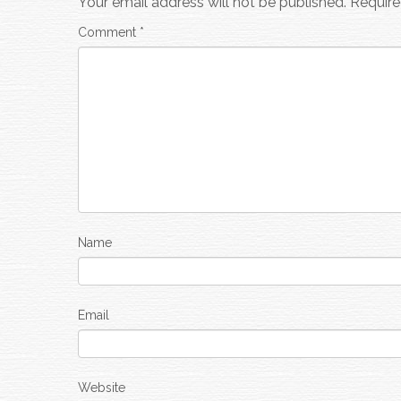
Your email address will not be published.
Require
Comment
*
Name
Email
Website