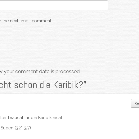
r the next time I comment.
w your comment data is processed.
cht schon die Karibik?
”
Re
ter braucht ihr die Karibik nicht.
Süden (32°-35°)