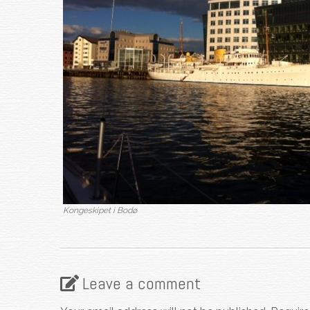
Kongeskipet i Bodø
Leave a comment