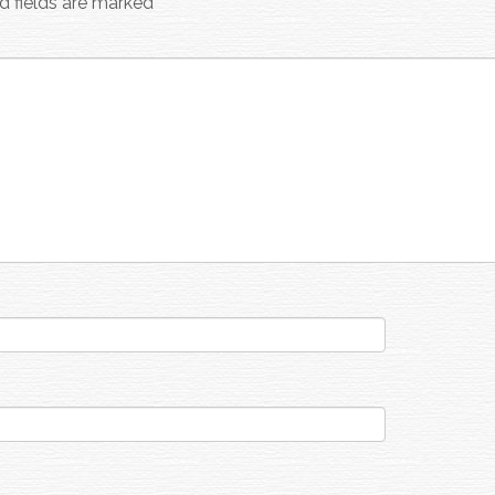
d fields are marked
*