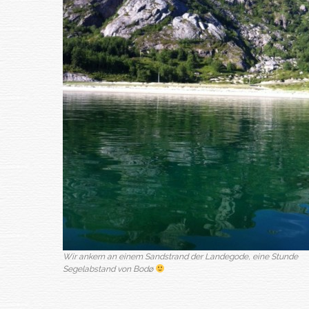
Wir ankern an einem Sandstrand der Landegode, eine Stunde
Segelabstand von Bodø