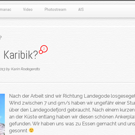
Almanac
Video
Photostream
AIS
?
2
 Karibik?
2013
by
Karin Rodegerdts
Nach der Arbeit sind wir Richtung Landegode losgeseget
Wind zwischen 7 und 9m/s haben wir ungefähr einer St
über den Landegodefjord gebraucht. Nach einem kurzen
an der Küste entlang haben wir diesen schönen Ankerpla
gefunden. Wir haben uns was zu Essen gemacht und un
gesonnt