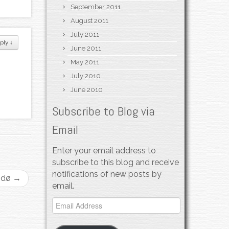
September 2011
August 2011
July 2011
ply
↓
June 2011
May 2011
July 2010
June 2010
Subscribe to Blog via
Email
Enter your email address to
subscribe to this blog and receive
notifications of new posts by
odø
→
email.
Email
Address