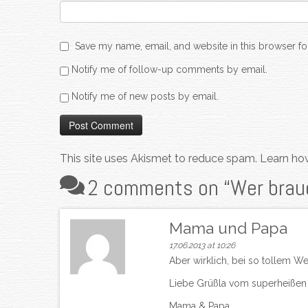
Save my name, email, and website in this browser fo
Notify me of follow-up comments by email.
Notify me of new posts by email.
This site uses Akismet to reduce spam.
Learn ho
2 comments on “
Wer brau
Mama und Papa
17.06.2013 at 10:26
Aber wirklich, bei so tollem Wet
Liebe Grüßla vom superheißen 
Mama & Papa