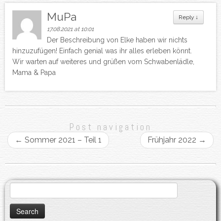
MuPa
Reply
↓
17.08.2021 at 10:01
Der Beschreibung von Elke haben wir nichts
hinzuzufügen! Einfach genial was ihr alles erleben könnt.
Wir warten auf weiteres und grüßen vom Schwabenlädle,
Mama & Papa
Post navigation
←
Sommer 2021 – Teil 1
Frühjahr 2022
→
Search
for: