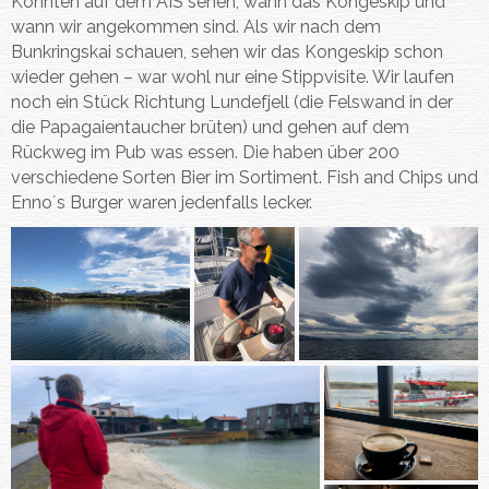
Konnten auf dem AIS sehen, wann das Kongeskip und
wann wir angekommen sind. Als wir nach dem
Bunkringskai schauen, sehen wir das Kongeskip schon
wieder gehen – war wohl nur eine Stippvisite. Wir laufen
noch ein Stück Richtung Lundefjell (die Felswand in der
die Papagaientaucher brüten) und gehen auf dem
Rückweg im Pub was essen. Die haben über 200
verschiedene Sorten Bier im Sortiment. Fish and Chips und
Enno´s Burger waren jedenfalls lecker.