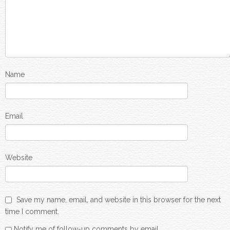
Name
Email
Website
Save my name, email, and website in this browser for the next
time I comment.
Notify me of follow-up comments by email.