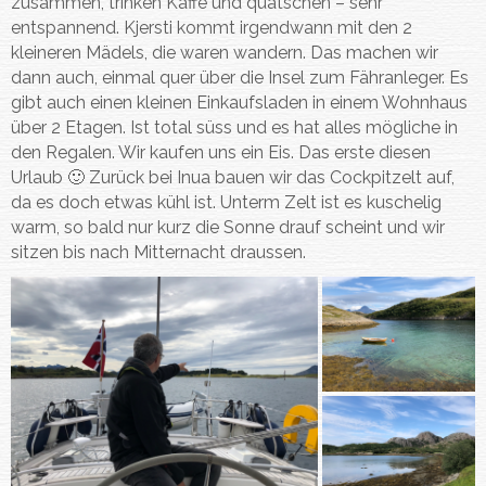
zusammen, trinken Kaffe und quatschen – sehr
entspannend. Kjersti kommt irgendwann mit den 2
kleineren Mädels, die waren wandern. Das machen wir
dann auch, einmal quer über die Insel zum Fähranleger. Es
gibt auch einen kleinen Einkaufsladen in einem Wohnhaus
über 2 Etagen. Ist total süss und es hat alles mögliche in
den Regalen. Wir kaufen uns ein Eis. Das erste diesen
Urlaub 🙂 Zurück bei Inua bauen wir das Cockpitzelt auf,
da es doch etwas kühl ist. Unterm Zelt ist es kuschelig
warm, so bald nur kurz die Sonne drauf scheint und wir
sitzen bis nach Mitternacht draussen.