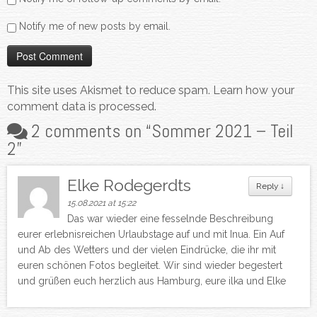
Notify me of new posts by email.
This site uses Akismet to reduce spam.
Learn how your
comment data is processed.
2 comments on “
Sommer 2021 – Teil
2
”
Elke Rodegerdts
Reply
↓
15.08.2021 at 15:22
Das war wieder eine fesselnde Beschreibung
eurer erlebnisreichen Urlaubstage auf und mit Inua. Ein Auf
und Ab des Wetters und der vielen Eindrücke, die ihr mit
euren schönen Fotos begleitet. Wir sind wieder begestert
und grüßen euch herzlich aus Hamburg, eure ilka und Elke