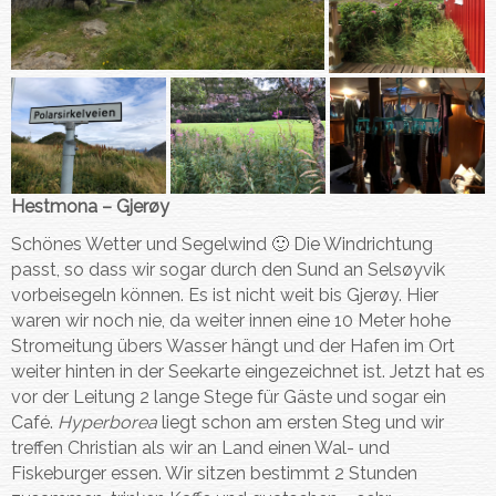
Hestmona – Gjerøy
Schönes Wetter und Segelwind 🙂 Die Windrichtung
passt, so dass wir sogar durch den Sund an Selsøyvik
vorbeisegeln können. Es ist nicht weit bis Gjerøy. Hier
waren wir noch nie, da weiter innen eine 10 Meter hohe
Stromeitung übers Wasser hängt und der Hafen im Ort
weiter hinten in der Seekarte eingezeichnet ist. Jetzt hat es
vor der Leitung 2 lange Stege für Gäste und sogar ein
Café.
Hyperborea
liegt schon am ersten Steg und wir
treffen Christian als wir an Land einen Wal- und
Fiskeburger essen. Wir sitzen bestimmt 2 Stunden