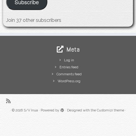
Subscribe
Join 37 other subscribers
Meta
Log in
Entries feed
Comments feed
WordPress.org
·
© 2026
S/V Inua
·
Powered by
·
Designed with the
Customizr theme
·