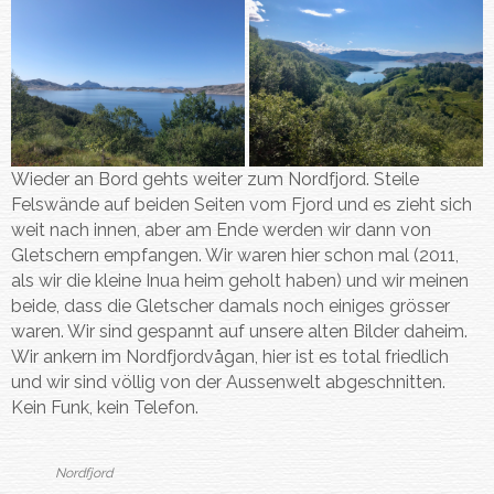
Wieder an Bord gehts weiter zum Nordfjord. Steile
Felswände auf beiden Seiten vom Fjord und es zieht sich
weit nach innen, aber am Ende werden wir dann von
Gletschern empfangen. Wir waren hier schon mal (2011,
als wir die kleine Inua heim geholt haben) und wir meinen
beide, dass die Gletscher damals noch einiges grösser
waren. Wir sind gespannt auf unsere alten Bilder daheim.
Wir ankern im Nordfjordvågan, hier ist es total friedlich
und wir sind völlig von der Aussenwelt abgeschnitten.
Kein Funk, kein Telefon.
Nordfjord