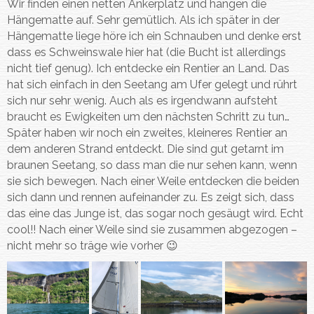
Wir finden einen netten Ankerplatz und hängen die
Hängematte auf. Sehr gemütlich. Als ich später in der
Hängematte liege höre ich ein Schnauben und denke erst
dass es Schweinswale hier hat (die Bucht ist allerdings
nicht tief genug). Ich entdecke ein Rentier an Land. Das
hat sich einfach in den Seetang am Ufer gelegt und rührt
sich nur sehr wenig. Auch als es irgendwann aufsteht
braucht es Ewigkeiten um den nächsten Schritt zu tun…
Später haben wir noch ein zweites, kleineres Rentier an
dem anderen Strand entdeckt. Die sind gut getarnt im
braunen Seetang, so dass man die nur sehen kann, wenn
sie sich bewegen. Nach einer Weile entdecken die beiden
sich dann und rennen aufeinander zu. Es zeigt sich, dass
das eine das Junge ist, das sogar noch gesäugt wird. Echt
cool!! Nach einer Weile sind sie zusammen abgezogen –
nicht mehr so träge wie vorher 😉