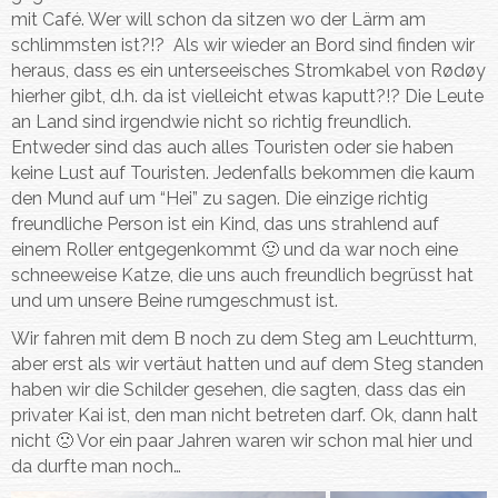
mit Café. Wer will schon da sitzen wo der Lärm am
schlimmsten ist?!? Als wir wieder an Bord sind finden wir
heraus, dass es ein unterseeisches Stromkabel von Rødøy
hierher gibt, d.h. da ist vielleicht etwas kaputt?!? Die Leute
an Land sind irgendwie nicht so richtig freundlich.
Entweder sind das auch alles Touristen oder sie haben
keine Lust auf Touristen. Jedenfalls bekommen die kaum
den Mund auf um “Hei” zu sagen. Die einzige richtig
freundliche Person ist ein Kind, das uns strahlend auf
einem Roller entgegenkommt 🙂 und da war noch eine
schneeweise Katze, die uns auch freundlich begrüsst hat
und um unsere Beine rumgeschmust ist.
Wir fahren mit dem B noch zu dem Steg am Leuchtturm,
aber erst als wir vertäut hatten und auf dem Steg standen
haben wir die Schilder gesehen, die sagten, dass das ein
privater Kai ist, den man nicht betreten darf. Ok, dann halt
nicht 🙁 Vor ein paar Jahren waren wir schon mal hier und
da durfte man noch…