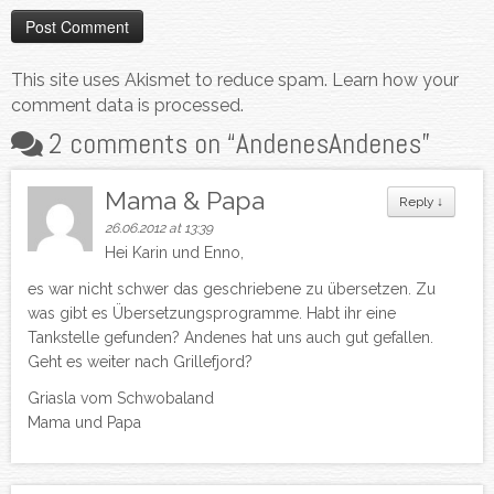
This site uses Akismet to reduce spam.
Learn how your
comment data is processed.
2 comments on “
Andenes
Andenes
”
Mama & Papa
Reply
↓
26.06.2012 at 13:39
Hei Karin und Enno,
es war nicht schwer das geschriebene zu übersetzen. Zu
was gibt es Übersetzungsprogramme. Habt ihr eine
Tankstelle gefunden? Andenes hat uns auch gut gefallen.
Geht es weiter nach Grillefjord?
Griasla vom Schwobaland
Mama und Papa