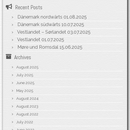
Recent Posts
Dänemark nordwärts
01.08.2025
Dänemark südwärts
10.07.2025
Vestlandet – Sørlandet
03.07.2025
Vestlandet
01.07.2025
Møre und Romsdal
15.06.2025
Archives
August 2025
July 2025
June 2025
May 2025
August 2024
August 2023
August 2022
July 2022
June 2022