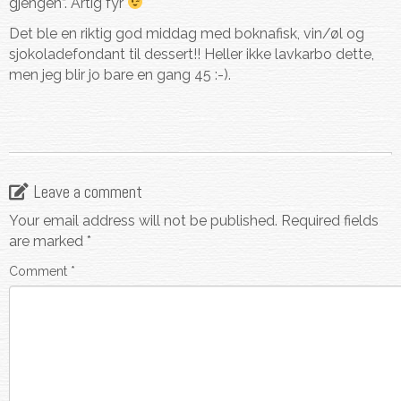
gjengen”. Artig fyr
Det ble en riktig god middag med boknafisk, vin/øl og
sjokoladefondant til dessert!! Heller ikke lavkarbo dette,
men jeg blir jo bare en gang 45 :-).
Leave a comment
Your email address will not be published.
Required fields
are marked
*
Comment
*