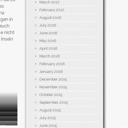
March 2017
es
February 2017
ma
August 2016
ogen in
July 2016
 auch
se nicht
June 2016
 Inseln
May 2016
April 2016
March 2016
February 2016
January 2016
December 2015
November 2015
October 2015
September 2015
August 2015
July 2015
June 2015
erem