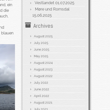
Vestlandet
01.07.2025
nd, ein
Møre und Romsdal
d die
15.06.2025
auch,
Archives
und
 blauen
August 2025
July 2025
June 2025
May 2025
August 2024
August 2023
August 2022
July 2022
June 2022
April 2022
August 2021
July 2021