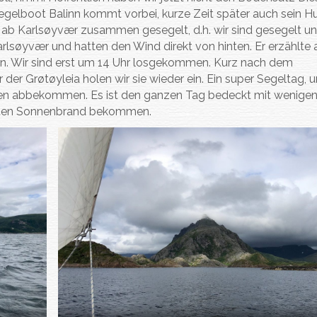
gelboot Balinn kommt vorbei, kurze Zeit später auch sein Hu
tern ab Karlsøyvær zusammen gesegelt, d.h. wir sind gesegelt un
rlsøyvær und hatten den Wind direkt von hinten. Er erzählte 
len. Wir sind erst um 14 Uhr losgekommen. Kurz nach dem
der Grøtøyleia holen wir sie wieder ein. Ein super Segeltag, 
en abbekommen. Es ist den ganzen Tag bedeckt mit wenigen
ichten Sonnenbrand bekommen.