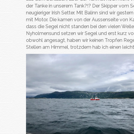
der Tanke in unserem Tank?!? Der Skipper vom Se
neugieriger Irish Setter. Mit Balinn sind wir ges
mit Motor. Die kamen von der Aussenseite von Ka
dass die Segel nicht standen bei den vielen Wel
Nyholmensund setzen wir Segel und erst kurz vor 
obwohl angesagt, haben wir keinen Tropfen Reg
Stellen am Himmel, trotzdem hab ich einen le