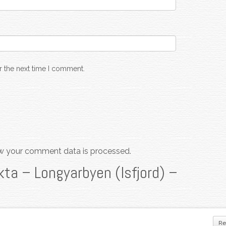
r the next time I comment.
w your comment data is processed.
ta – Longyarbyen (Isfjord) –
Re