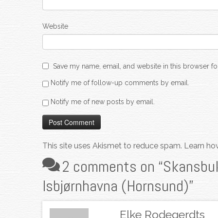
Website
Save my name, email, and website in this browser fo
Notify me of follow-up comments by email.
Notify me of new posts by email.
This site uses Akismet to reduce spam.
Learn ho
2 comments on “
Skansbuk
Isbjørnhavna (Hornsund)
”
Elke Rodegerdts