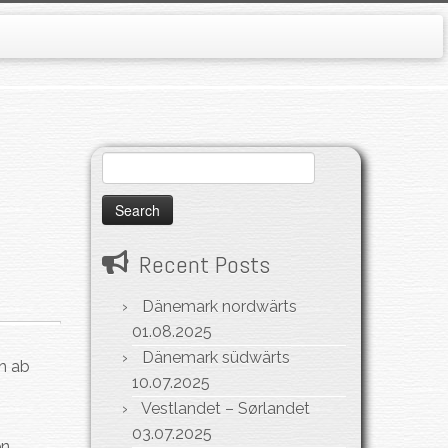
Search
for:
Recent Posts
Dänemark nordwärts
01.08.2025
Dänemark südwärts
h ab
10.07.2025
Vestlandet – Sørlandet
03.07.2025
en