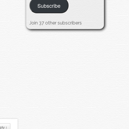
Subscribe
Join 37 other subscribers
ply
↓