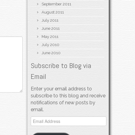
September 2011
August 2011
July 2011
June 2011
May 2011
July 2010
June 2010
Subscribe to Blog via
Email
Enter your email address to
subscribe to this blog and receive
notifications of new posts by
email.
Email
Address