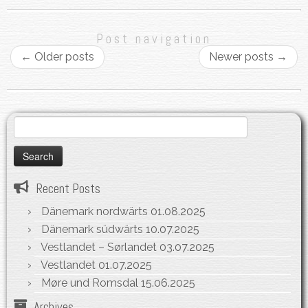
Post navigation
←
Older posts
Newer posts
→
Search
for:
Recent Posts
Dänemark nordwärts
01.08.2025
Dänemark südwärts
10.07.2025
Vestlandet – Sørlandet
03.07.2025
Vestlandet
01.07.2025
Møre und Romsdal
15.06.2025
Archives