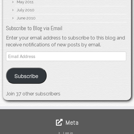
May 2011
July 2010
June 2010
Subscribe to Blog via Email
Enter your email address to subscribe to this blog and
receive notifications of new posts by email.
Email
Address
Subscribe
Join 37 other subscribers
Meta
Log in